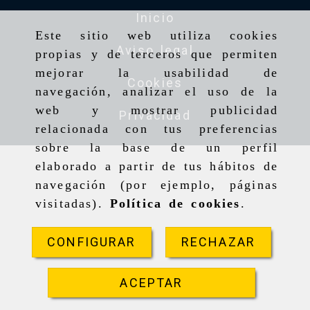
Inicio
Este sitio web utiliza cookies
Aviso legal
propias y de terceros que permiten
mejorar la usabilidad de
Cookies
navegación, analizar el uso de la
web y mostrar publicidad
Privacidad
relacionada con tus preferencias
sobre la base de un perfil
elaborado a partir de tus hábitos de
navegación (por ejemplo, páginas
visitadas).
Política de cookies
.
CONFIGURAR
RECHAZAR
ACEPTAR