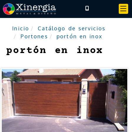
Inicio
Catálogo de servicios
Portones
portón en inox
portón en inox